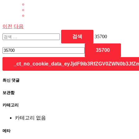
이전
다음
35700
최신 댓글
보관함
카테고리
카테고리 없음
메타