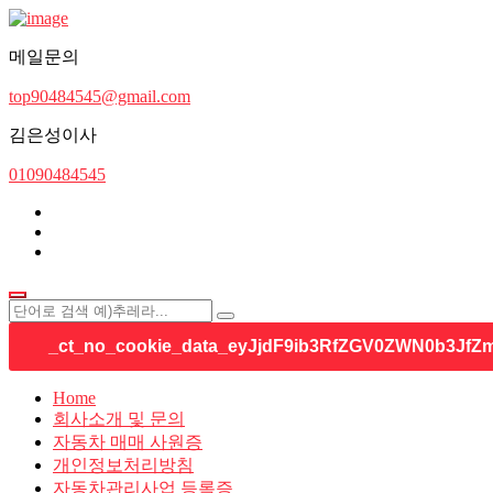
메일문의
top90484545@gmail.com
김은성이사
01090484545
Home
회사소개 및 문의
자동차 매매 사원증
개인정보처리방침
자동차관리사업 등록증