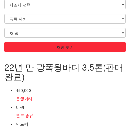
차량 찾기
22년 만 광폭윙바디 3.5톤(판매
완료)
450,000
운행거리
디젤
연료 종류
만트럭