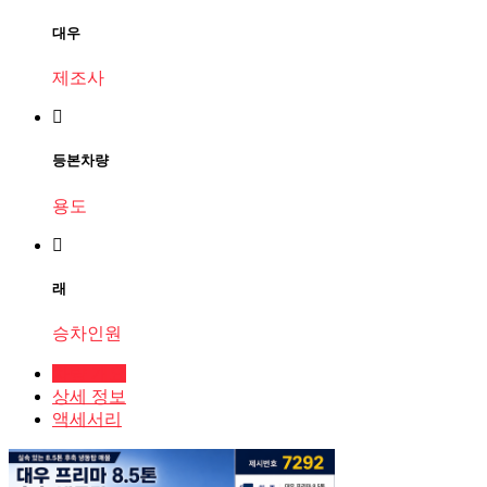
대우
제조사
등본차량
용도
래
승차인원
차량 개요
상세 정보
액세서리