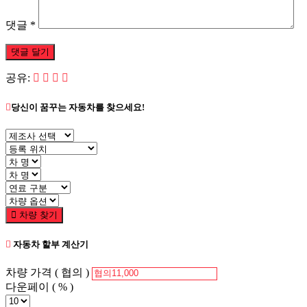
댓글
*
공유:
당신이 꿈꾸는 자동차를 찾으세요!
차량 찾기
자동차 할부 계산기
차량 가격
( 협의 )
다운페이
( % )