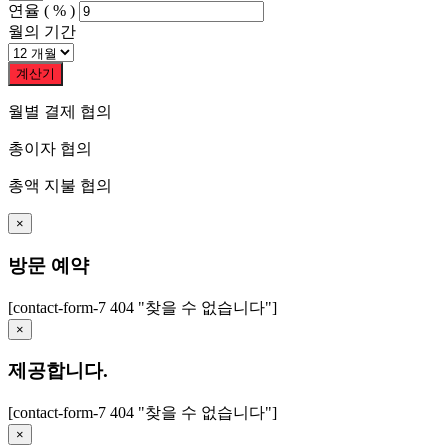
연율
( % )
월의 기간
계산기
월별 결제
협의
총이자
협의
총액 지불
협의
×
방문 예약
[contact-form-7 404 "찾을 수 없습니다"]
×
제공합니다.
[contact-form-7 404 "찾을 수 없습니다"]
×