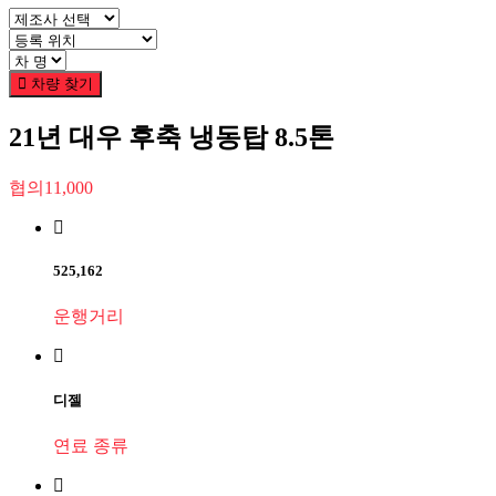
차량 찾기
21년 대우 후축 냉동탑 8.5톤
협의11,000
525,162
운행거리
디젤
연료 종류