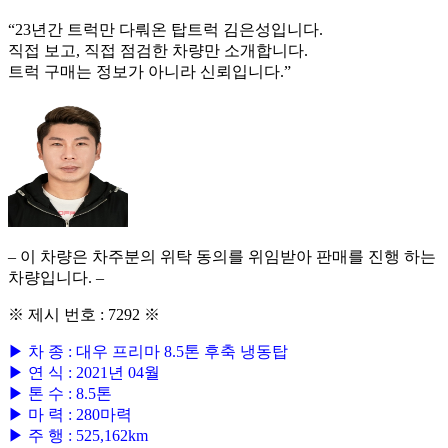
“23년간 트럭만 다뤄온 탑트럭 김은성입니다.
직접 보고, 직접 점검한 차량만 소개합니다.
트럭 구매는 정보가 아니라 신뢰입니다.”
– 이 차량은 차주분의 위탁 동의를 위임받아 판매를 진행 하는
차량입니다. –
※ 제시 번호 : 7292 ※
▶ 차 종 : 대우 프리마 8.5톤 후축 냉동탑
▶ 연 식 : 2021년 04월
▶ 톤 수 : 8.5톤
▶ 마 력 : 280마력
▶ 주 행 : 525,162km