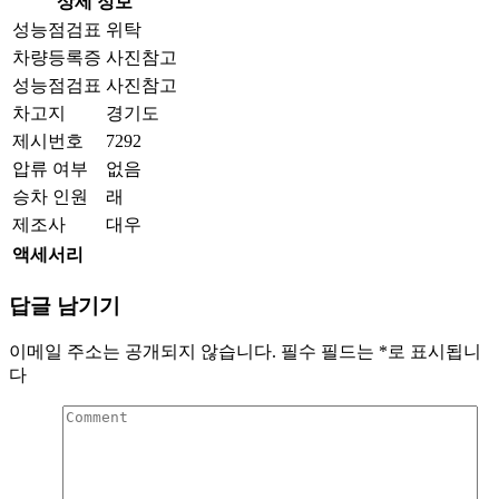
상세 정보
성능점검표
위탁
차량등록증
사진참고
성능점검표
사진참고
차고지
경기도
제시번호
7292
압류 여부
없음
승차 인원
래
제조사
대우
액세서리
답글 남기기
이메일 주소는 공개되지 않습니다.
필수 필드는
*
로 표시됩니
다