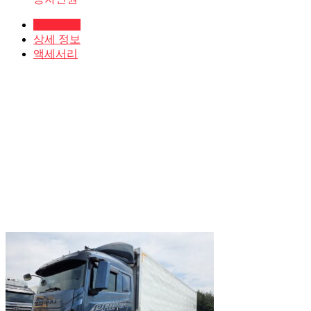
차량 개요
상세 정보
액세서리