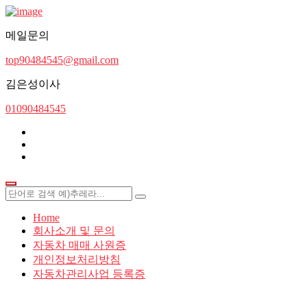
메일문의
top90484545@gmail.com
김은성이사
01090484545
Home
회사소개 및 문의
자동차 매매 사원증
개인정보처리방침
자동차관리사업 등록증