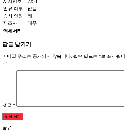
제시번호
72581
압류 여부
없음
승차 인원
래
제조사
대우
액세서리
답글 남기기
이메일 주소는 공개되지 않습니다.
필수 필드는
*
로 표시됩니
다
댓글
*
공유: