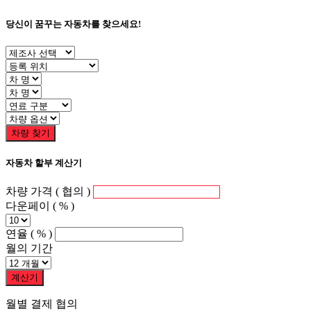
당신이 꿈꾸는 자동차를 찾으세요!
차량 찾기
자동차 할부 계산기
차량 가격
( 협의 )
다운페이
( % )
연율
( % )
월의 기간
계산기
월별 결제
협의