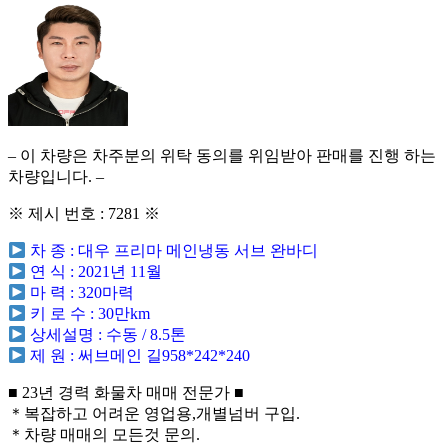
– 이 차량은 차주분의 위탁 동의를 위임받아 판매를 진행 하는
차량입니다. –
※ 제시 번호 : 7281 ※
차 종 : 대우 프리마 메인냉동 서브 완바디
연 식 : 2021년 11월
마 력 : 320마력
키 로 수 : 30만km
상세설명 : 수동 / 8.5톤
제 원 : 써브메인 길958*242*240
■ 23년 경력 화물차 매매 전문가 ■
＊복잡하고 어려운 영업용,개별넘버 구입.
＊차량 매매의 모든것 문의.