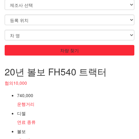
차량 찾기
20년 볼보 FH540 트랙터
협의10,000
740,000
운행거리
디젤
연료 종류
볼보